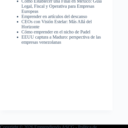
Cómo Establecer una Filial en México: Guía
Legal, Fiscal y Operativa para Empresas
Europeas
Emprender en artículos del descanso
CEOs con Visión Estelar: Más Allá del
Horizonte
Cómo emprender en el nicho de Padel
EEUU captura a Maduro: perspectiva de las
empresas venezolanas
Copyright © 2026 Emprendiendo ASCG -
Política de