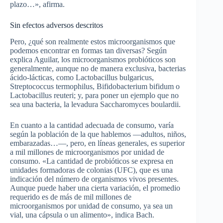
plazo…», afirma.
Sin efectos adversos descritos
Pero, ¿qué son realmente estos microorganismos que
podemos encontrar en formas tan diversas? Según
explica Aguilar, los microorganismos probióticos son
generalmente, aunque no de manera exclusiva, bacterias
ácido-lácticas, como Lactobacillus bulgaricus,
Streptococcus termophilus, Bifidobacterium bifidum o
Lactobacillus reuteri; y, para poner un ejemplo que no
sea una bacteria, la levadura Saccharomyces boulardii.
En cuanto a la cantidad adecuada de consumo, varía
según la población de la que hablemos —adultos, niños,
embarazadas…—, pero, en líneas generales, es superior
a mil millones de microorganismos por unidad de
consumo. «La cantidad de probióticos se expresa en
unidades formadoras de colonias (UFC), que es una
indicación del número de organismos vivos presentes.
Aunque puede haber una cierta variación, el promedio
requerido es de más de mil millones de
microorganismos por unidad de consumo, ya sea un
vial, una cápsula o un alimento», indica Bach.