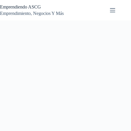
Saltar
Emprendiendo ASCG
al
contenido
Emprendimiento, Negocios Y Más