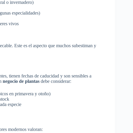
ral o invernadero)
lgunas especialidades)
eres vivos
pecable. Este es el aspecto que muchos subestiman y
tes, tienen fechas de caducidad y son sensibles a
un
negocio de plantas
debe considerar:
picos en primavera y otoño)
stock
cada especie
dores modernos valoran: