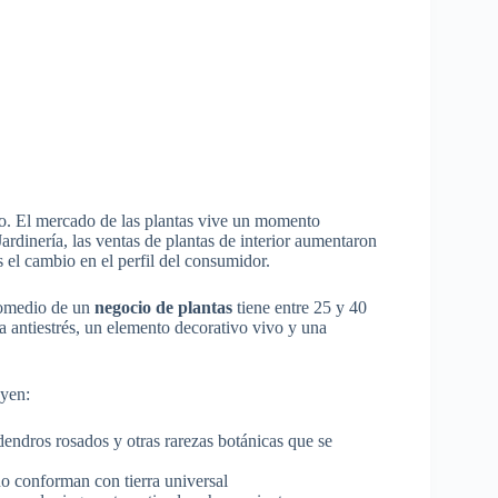
eno. El mercado de las plantas vive un momento
ardinería, las ventas de plantas de interior aumentaron
s el cambio en el perfil del consumidor.
promedio de un
negocio de plantas
tiene entre 25 y 40
a antiestrés, un elemento decorativo vivo y una
yen:
dendros rosados y otras rarezas botánicas que se
no conforman con tierra universal