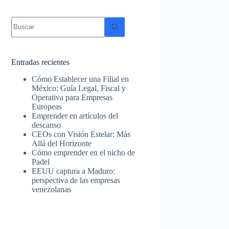
Sin
resultados
Entradas recientes
Cómo Establecer una Filial en
México: Guía Legal, Fiscal y
Operativa para Empresas
Europeas
Emprender en artículos del
descanso
CEOs con Visión Estelar: Más
Allá del Horizonte
Cómo emprender en el nicho de
Padel
EEUU captura a Maduro:
perspectiva de las empresas
venezolanas