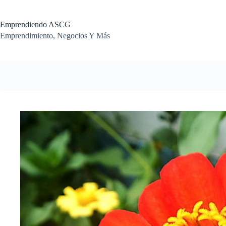
Saltar
al
contenido
Emprendiendo ASCG
Emprendimiento, Negocios Y Más