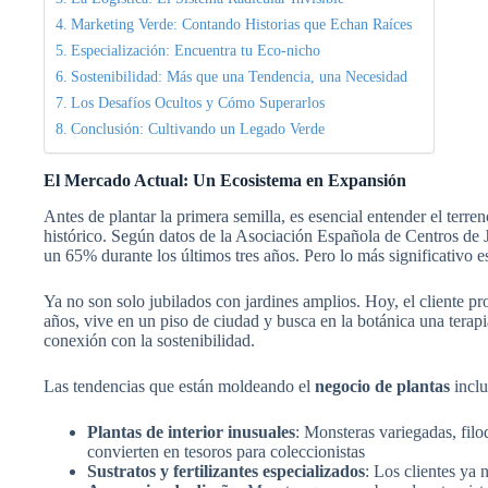
Marketing Verde: Contando Historias que Echan Raíces
Especialización: Encuentra tu Eco-nicho
Sostenibilidad: Más que una Tendencia, una Necesidad
Los Desafíos Ocultos y Cómo Superarlos
Conclusión: Cultivando un Legado Verde
El Mercado Actual: Un Ecosistema en Expansión
Antes de plantar la primera semilla, es esencial entender el terr
histórico. Según datos de la Asociación Española de Centros de J
un 65% durante los últimos tres años. Pero lo más significativo e
Ya no son solo jubilados con jardines amplios. Hoy, el cliente 
años, vive en un piso de ciudad y busca en la botánica una terapi
conexión con la sostenibilidad.
Las tendencias que están moldeando el
negocio de plantas
inclu
Plantas de interior inusuales
: Monsteras variegadas, filo
convierten en tesoros para coleccionistas
Sustratos y fertilizantes especializados
: Los clientes ya 