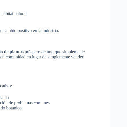
 hábitat natural
 cambio positivo en la industria.
io de plantas
próspero de uno que simplemente
ruyen comunidad en lugar de simplemente vender
cativo:
lanta
lución de problemas comunes
ndo botánico