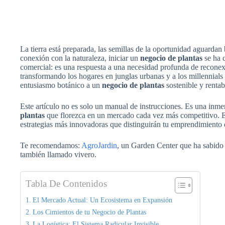
La tierra está preparada, las semillas de la oportunidad aguarda
conexión con la naturaleza, iniciar un
negocio de plantas
se ha 
comercial: es una respuesta a una necesidad profunda de reconex
transformando los hogares en junglas urbanas y a los millennials 
entusiasmo botánico a un
negocio de plantas
sostenible y rentab
Este artículo no es solo un manual de instrucciones. Es una inmer
plantas
que florezca en un mercado cada vez más competitivo. Ex
estrategias más innovadoras que distinguirán tu emprendimiento 
Te recomendamos:
AgroJardin
, un Garden Center que ha sabido 
también llamado vivero.
Tabla De Contenidos
El Mercado Actual: Un Ecosistema en Expansión
Los Cimientos de tu Negocio de Plantas
La Logística: El Sistema Radicular Invisible