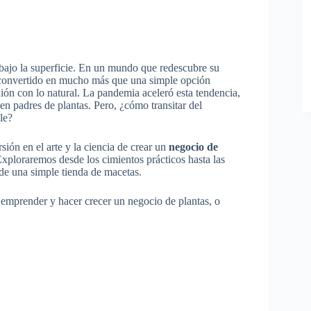
n bajo la superficie. En un mundo que redescubre su
convertido en mucho más que una simple opción
ión con lo natural. La pandemia aceleró esta tendencia,
en padres de plantas. Pero, ¿cómo transitar del
le?
sión en el arte y la ciencia de crear un
negocio de
ploraremos desde los cimientos prácticos hasta las
de una simple tienda de macetas.
emprender y hacer crecer un negocio de plantas, o