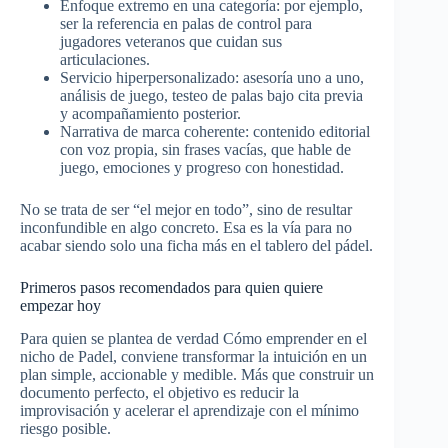
Enfoque extremo en una categoría: por ejemplo,
ser la referencia en palas de control para
jugadores veteranos que cuidan sus
articulaciones.​
Servicio hiperpersonalizado: asesoría uno a uno,
análisis de juego, testeo de palas bajo cita previa
y acompañamiento posterior.​
Narrativa de marca coherente: contenido editorial
con voz propia, sin frases vacías, que hable de
juego, emociones y progreso con honestidad.​
No se trata de ser “el mejor en todo”, sino de resultar
inconfundible en algo concreto. Esa es la vía para no
acabar siendo solo una ficha más en el tablero del pádel.​
Primeros pasos recomendados para quien quiere
empezar hoy
Para quien se plantea de verdad Cómo emprender en el
nicho de Padel, conviene transformar la intuición en un
plan simple, accionable y medible. Más que construir un
documento perfecto, el objetivo es reducir la
improvisación y acelerar el aprendizaje con el mínimo
riesgo posible.​