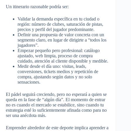
Un itinerario razonable podría ser:
Validar la demanda específica en tu ciudad o
región: número de clubes, saturación de pistas,
precios y perfil del jugador predominante.​
Definir una propuesta de valor concreta con un
segmento claro, en lugar de dirigirte a “todos los
jugadores”.​
Empezar pequeño pero profesional: catálogo
ajustado, web limpia, proceso de compra
cuidado, atención al cliente disponible y medible.​
Medir desde el día uno: visitas, leads,
conversiones, tickets medios y repetición de
compra, ajustando según datos y no solo
sensaciones.​
El pádel seguirá creciendo, pero no esperará a quien se
queda en la fase de “algún día”. El momento de entrar
no es cuando el mercado se estabilice, sino cuando tu
estrategia esté lo suficientemente afinada como para no
ser una anécdota más.​
Emprender alrededor de este deporte implica aprender a