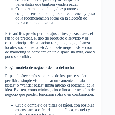
generalistas que también venden pádel.​
Comportamiento del jugador: patrones de
compra, sensibilidad al precio, recurrencia y peso
de la recomendación social en la elección de
marca o punto de venta.​
Este análisis previo permite ajustar tres piezas clave: el
rango de precios, el tipo de producto o servicio y el
canal principal de captación (orgánico, pago, alianzas
locales, social media, etc.). Sin este mapa, toda acción
de marketing se convierte en un disparo sin mira, caro y
poco sostenible.​
Elegir modelo de negocio dentro del nicho
El pádel ofrece más subnichos de los que se suelen
percibir a simple vista. Pensar únicamente en “abrir
pistas” o “vender palas” limita mucho el potencial de la
idea. Existen, como mínimo, cinco líneas principales de
negocio que pueden funcionar solas o en combinación:​
Club o complejo de pistas de pádel, con posibles
extensiones a cafetería, tienda física, escuela y
organización de torneos.​