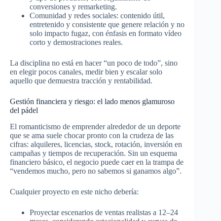
conversiones y remarketing.​
Comunidad y redes sociales: contenido útil,
entretenido y consistente que genere relación y no
solo impacto fugaz, con énfasis en formato vídeo
corto y demostraciones reales.​
La disciplina no está en hacer “un poco de todo”, sino
en elegir pocos canales, medir bien y escalar solo
aquello que demuestra tracción y rentabilidad.​
Gestión financiera y riesgo: el lado menos glamuroso
del pádel
El romanticismo de emprender alrededor de un deporte
que se ama suele chocar pronto con la crudeza de las
cifras: alquileres, licencias, stock, rotación, inversión en
campañas y tiempos de recuperación. Sin un esquema
financiero básico, el negocio puede caer en la trampa de
“vendemos mucho, pero no sabemos si ganamos algo”.​
Cualquier proyecto en este nicho debería:
Proyectar escenarios de ventas realistas a 12–24