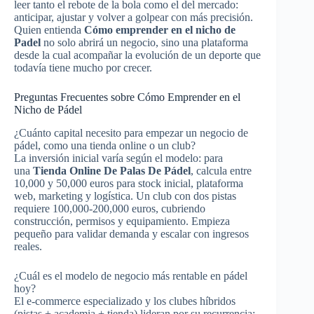
leer tanto el rebote de la bola como el del mercado:
anticipar, ajustar y volver a golpear con más precisión.
Quien entienda
Cómo emprender en el nicho de
Padel
no solo abrirá un negocio, sino una plataforma
desde la cual acompañar la evolución de un deporte que
todavía tiene mucho por crecer.​
Preguntas Frecuentes sobre Cómo Emprender en el
Nicho de Pádel
¿Cuánto capital necesito para empezar un negocio de
pádel, como una tienda online o un club?
La inversión inicial varía según el modelo: para
una
Tienda Online De Palas De Pádel
, calcula entre
10,000 y 50,000 euros para stock inicial, plataforma
web, marketing y logística. Un club con dos pistas
requiere 100,000-200,000 euros, cubriendo
construcción, permisos y equipamiento. Empieza
pequeño para validar demanda y escalar con ingresos
reales.​
¿Cuál es el modelo de negocio más rentable en pádel
hoy?
El e-commerce especializado y los clubes híbridos
(pistas + academia + tienda) lideran por su recurrencia: