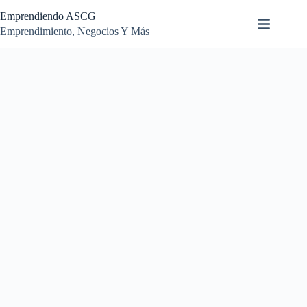
Saltar
Emprendiendo ASCG
al
contenido
Emprendimiento, Negocios Y Más