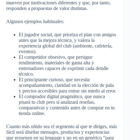
mueven por motivaciones diferentes y que, por tanto,
responden a propuestas de valor distintas.​
Algunos ejemplos habituales:
El jugador social, que prioriza el plan con amigos
antes que la mejora técnica, y valora la
experiencia global del club (ambiente, cafetería,
eventos).​
El competidor obsesivo, que persigue
rendimiento, materiales de gama alta y
entrenadores capaces de exprimir cada detalle
técnico.​
El principiante curioso, que necesita
acompañamiento, claridad en la elección de pala
y precios accesibles para entrar sin miedo al error.​
El comprador digital pragmático, que nunca
pisará tu club pero sí analizará reseñas,
comparativas y contenido antes de comprar en tu
tienda online.​
Cuanto más nítido sea el segmento al que te diriges, más
fácil será diseñar mensajes, productos y experiencias
que resuenen en su lenguaje y no en un genérico “para