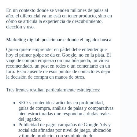
En un contexto donde se venden millones de palas al
año, el diferencial ya no está en tener producto, sino en
cómo se articula la experiencia de descubrimiento,
elección y uso.​
Marketing digital: posicionarse donde el jugador busca
Quien quiere emprender en pádel debe entender que
hoy el primer golpe se da en Google, no en la pista. El
viaje de compra empieza con una búsqueda, un vídeo
recomendado, un post en redes o un comentario en un
foro. Estar ausente de esos puntos de contacto es dejar
la decisión de compra en manos de otros.​
Tres frentes resultan particularmente estratégicos:
SEO y contenidos: artículos en profundidad,
guías de compra, análisis de palas y comparativas
bien estructuradas que respondan a dudas reales
del jugador.​
Publicidad de pago: campañas de Google Ads y
social ads afinadas por nivel de juego, ubicación
y tipo de producto, con seguimiento de