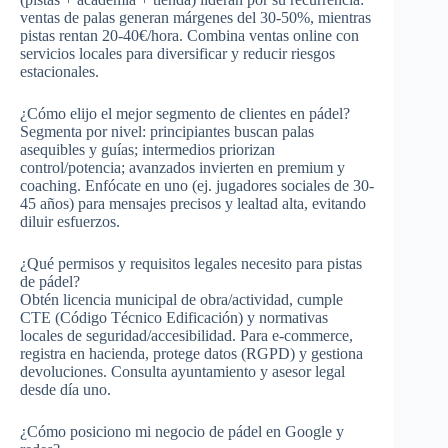
ventas de palas generan márgenes del 30-50%, mientras
pistas rentan 20-40€/hora. Combina ventas online con
servicios locales para diversificar y reducir riesgos
estacionales.​
¿Cómo elijo el mejor segmento de clientes en pádel?
Segmenta por nivel: principiantes buscan palas
asequibles y guías; intermedios priorizan
control/potencia; avanzados invierten en premium y
coaching. Enfócate en uno (ej. jugadores sociales de 30-
45 años) para mensajes precisos y lealtad alta, evitando
diluir esfuerzos.​
¿Qué permisos y requisitos legales necesito para pistas
de pádel?
Obtén licencia municipal de obra/actividad, cumple
CTE (Código Técnico Edificación) y normativas
locales de seguridad/accesibilidad. Para e-commerce,
registra en hacienda, protege datos (RGPD) y gestiona
devoluciones. Consulta ayuntamiento y asesor legal
desde día uno.​
¿Cómo posiciono mi negocio de pádel en Google y