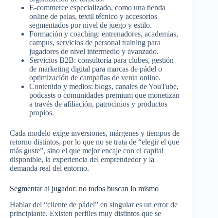
E-commerce especializado, como una tienda
online de palas, textil técnico y accesorios
segmentados por nivel de juego y estilo.​
Formación y coaching: entrenadores, academias,
campus, servicios de personal training para
jugadores de nivel intermedio y avanzado.​
Servicios B2B: consultoría para clubes, gestión
de marketing digital para marcas de pádel o
optimización de campañas de venta online.​
Contenido y medios: blogs, canales de YouTube,
podcasts o comunidades premium que monetizan
a través de afiliación, patrocinios y productos
propios.​
Cada modelo exige inversiones, márgenes y tiempos de
retorno distintos, por lo que no se trata de “elegir el que
más guste”, sino el que mejor encaje con el capital
disponible, la experiencia del emprendedor y la
demanda real del entorno.​
Segmentar al jugador: no todos buscan lo mismo
Hablar del “cliente de pádel” en singular es un error de
principiante. Existen perfiles muy distintos que se