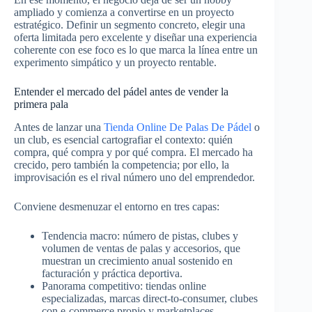
ampliado y comienza a convertirse en un proyecto
estratégico. Definir un segmento concreto, elegir una
oferta limitada pero excelente y diseñar una experiencia
coherente con ese foco es lo que marca la línea entre un
experimento simpático y un proyecto rentable.​
Entender el mercado del pádel antes de vender la
primera pala
Antes de lanzar una
Tienda Online De Palas De Pádel
o
un club, es esencial cartografiar el contexto: quién
compra, qué compra y por qué compra. El mercado ha
crecido, pero también la competencia; por ello, la
improvisación es el rival número uno del emprendedor.​
Conviene desmenuzar el entorno en tres capas:
Tendencia macro: número de pistas, clubes y
volumen de ventas de palas y accesorios, que
muestran un crecimiento anual sostenido en
facturación y práctica deportiva.​
Panorama competitivo: tiendas online
especializadas, marcas direct-to-consumer, clubes
con e-commerce propio y marketplaces