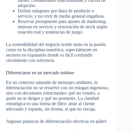
meses, considerando estacionalidad y curvas de
adopción.​
Definir márgenes por línea de producto o
servicio, y no vivir de media general engañosa.​
Reservar presupuesto para ajustes de marketing,
mejoras en servicio y renovación de stock según
rotación real y tendencias de juego.​
La sostenibilidad del negocio reside tanto en la pasión
como en la disciplina numérica, especialmente en
sectores en expansión donde es fácil confundir
crecimiento con solvencia.​
Diferenciarse en un mercado ruidoso
En un contexto saturado de mensajes similares, la
diferenciación no se resuelve con un eslogan ingenioso,
sino con decisiones estructurales: qué no vendes, a
quién no te diriges y qué no prometes. La claridad
estratégica es una forma de filtro: atrae al cliente
adecuado y espanta, sin drama, al que no encaja.​
Algunas palancas de diferenciación efectivas en pádel: